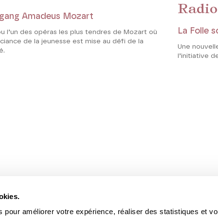
Radio
gang Amadeus Mozart
La Folle 
u l’un des opéras les plus tendres de Mozart où
uciance de la jeunesse est mise au défi de la
Une nouvelle
é.
l’initiative 
okies.
 pour améliorer votre expérience, réaliser des statistiques et v