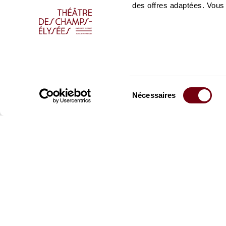
des offres adaptées. Vous
Sélection
Nécessaires
du
consentement
Restez informés
Inscrivez-vous à la ne
recevoir les informatio