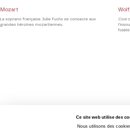
Mozart
Wolf
La soprano française Julie Fuchs se consacre aux
Così
o
grandes héroïnes mozartiennes.
l'inso
fidélit
Ce site web utilise des co
Nous utilisons des cookies