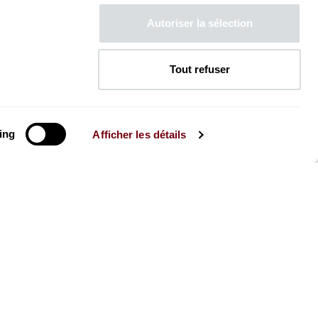
Autoriser la sélection
Tout refuser
ing
Afficher les détails
La Brochure
Consultez la Brochure 2026-27
CONSULTER