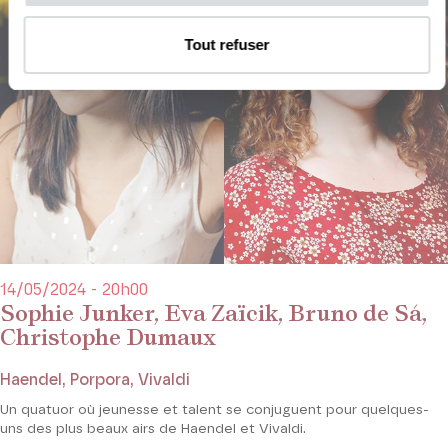
Tout refuser
14/05/2024 - 20h00
Sophie Junker, Eva Zaïcik, Bruno de Sá,
Christophe Dumaux
Haendel, Porpora, Vivaldi
Un quatuor où jeunesse et talent se conjuguent pour quelques-
uns des plus beaux airs de Haendel et Vivaldi.