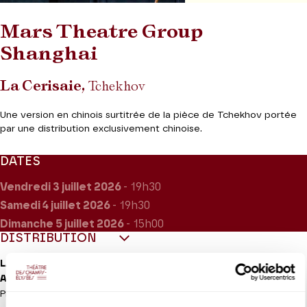
Mars Theatre Group
Shanghai
La Cerisaie,
Tchekhov
Une version en chinois surtitrée de la pièce de Tchekhov
portée
par une distribution exclusivement chinoise.
DATES
Vendredi 3
juillet 2026
- 19h30
Samedi 4
juillet 2026
- 19h30
Dimanche 5
juillet 2026
- 15h00
DISTRIBUTION
LA CERISAIE
Anton Tchekhov
Pièce en quatre actes (1904)