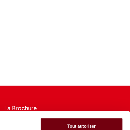
La Brochure
Consultez la Brochure 2026-27
Tout autoriser