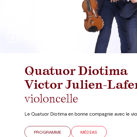
Arrêter le diaporama
Quatuor Diotima
Victor Julien-Lafe
violoncelle
Le Quatuor Diotima en bonne compagnie avec le violo
PROGRAMME
MÉDIAS