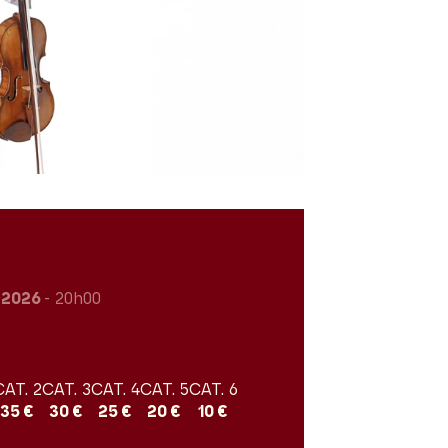
r 2026
- 20h00
CAT. 2
CAT. 3
CAT. 4
CAT. 5
CAT. 6
35 €
30 €
25 €
20 €
10 €