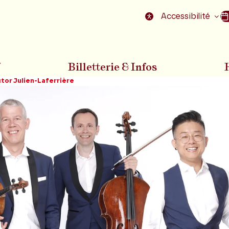
nu
Aller au pied de la page
Accessibilité
7
Billetterie & Infos
ctor Julien-Laferrière