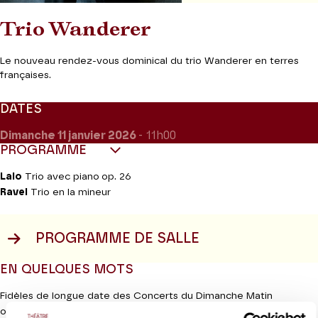
Trio Wanderer
Le nouveau rendez-vous dominical du trio Wanderer en terres
françaises.
DATES
Dimanche 11
janvier 2026
- 11h00
PROGRAMME
Lalo
Trio avec piano op. 26
Ravel
Trio en la mineur
PROGRAMME DE SALLE
EN QUELQUES MOTS
Fidèles de longue date des Concerts du Dimanche Matin
organisés par Jeanine Roze, le Trio Wanderer conserve ses