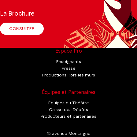
La Brochure
CONSULTER
Espace Pro
Enseignants
Presse
Productions Hors les murs
Équipes et Partenaires
Équipes du Théâtre
Caisse des Dépôts
Producteurs et partenaires
15 avenue Montaigne