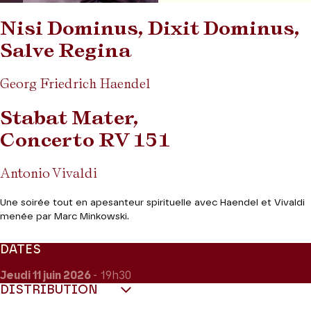
Nisi Dominus, Dixit Dominus,
Salve Regina
Georg Friedrich Haendel
Stabat Mater,
Concerto RV 151
Antonio Vivaldi
Une soirée tout en apesanteur spirituelle avec Haendel et Vivaldi
menée par Marc Minkowski.
DATES
Jeudi 11
juin 2026
- 19h30
DISTRIBUTION