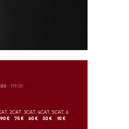
2026
- 19h30
CAT. 2
CAT. 3
CAT. 4
CAT. 5
CAT. 6
90 €
75 €
60 €
30 €
10 €