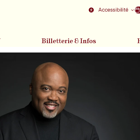
nu
Aller au pied de la page
Accessibilité
7
Billetterie & Infos