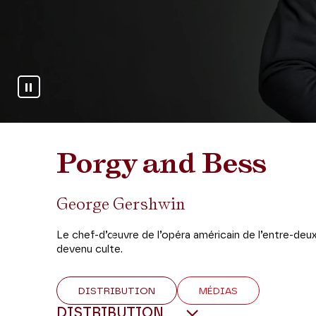
Arrêter le diaporama
Porgy and Bess
George Gershwin
Le chef-d’œuvre de l’opéra américain de l’entre-deu
devenu culte.
DISTRIBUTION
MÉDIAS
DISTRIBUTION