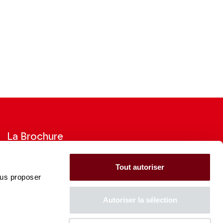
La Brochure
Consultez la Brochure 2026-27
Tout autoriser
ous proposer
CONSULTER
Autoriser la sélection