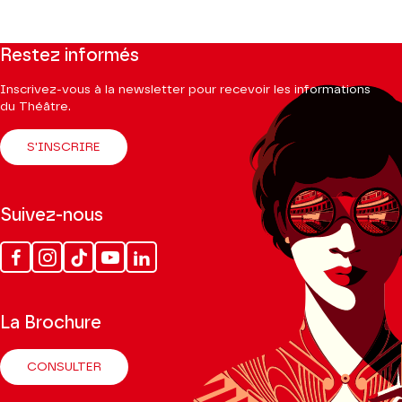
Restez informés
Inscrivez-vous à la newsletter pour recevoir les informations
du Théâtre.
S'INSCRIRE
Suivez-nous
Facebook
Instagram
Tik
Youtube
Linkedin
Tok
La Brochure
CONSULTER