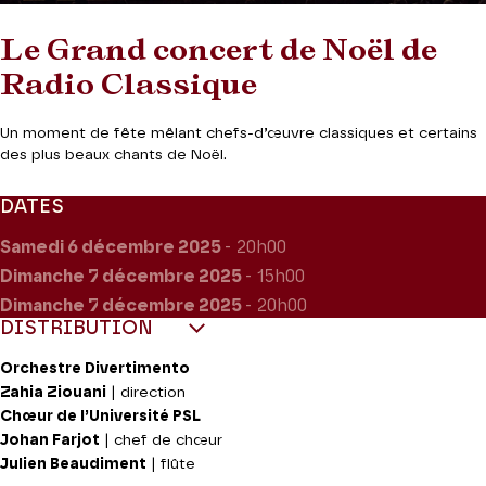
Le Grand concert de Noël de
Radio Classique
Un moment de fête mêlant chefs-d’œuvre classiques et certains
des plus beaux chants de Noël.
DATES
Samedi 6
décembre 2025
- 20h00
Dimanche 7
décembre 2025
- 15h00
Dimanche 7
décembre 2025
- 20h00
DISTRIBUTION
Orchestre Divertimento
Zahia Ziouani
| direction
Chœur de l’Université PSL
Johan Farjot
| chef de chœur
Julien Beaudiment
| flûte