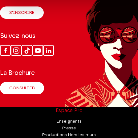
S'INSCRIRE
Suivez-nous
Facebook
Instagram
Tik
Youtube
Linkedin
Tok
La Brochure
CONSULTER
Espace Pro
Enseignants
Presse
Productions Hors les murs