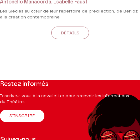
Antonello Manacorda, Isabelle Faust
Les Siècles au cœur de leur répertoire de prédilection, de Berlioz
à la création contemporaine.
DÉTAILS
Restez informés
Inscrivez-vous à la newsletter pour recevoir les informations
du Théâtre.
S'INSCRIRE
Suivez-nous