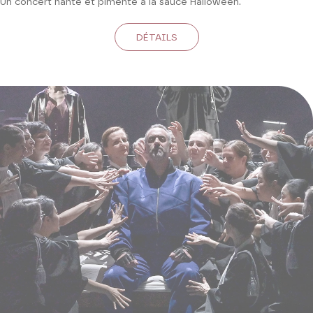
Un concert hanté et pimenté à la sauce Halloween.
DÉTAILS