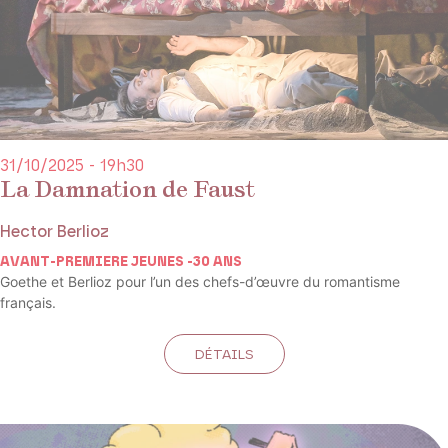
31/10/2025 - 19h30
La Damnation de Faust
Hector Berlioz
AVANT-PREMIERE JEUNES -30 ANS
Goethe et Berlioz pour l’un des chefs-d’œuvre du romantisme
français.
DÉTAILS