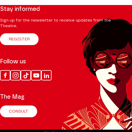
Stay informed
Sign up for the newsletter to receive updates from the
Theatre.
REGISTER
Follow us
Facebook
Instagram
Tik
Youtube
Linkedin
Tok
The Mag
CONSULT