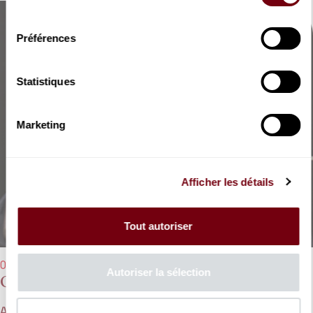
consentement
Préférences
Statistiques
Marketing
Afficher les détails
Tout autoriser
06/04/2023 - 8:00 pm
Autoriser la sélection
Orchestre de chambre de Paris
Antonio Méndez, Célimène Daudet