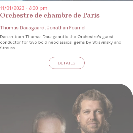
11/01/2023 - 8:00 pm
Orchestre de chambre de Paris
Thomas Dausgaard, Jonathan Fournel
Danish-born Thomas Dausgaard is the Orchestre’s guest
conductor for two bold neoclassical gems by Stravinsky and
Strauss.
DETAILS