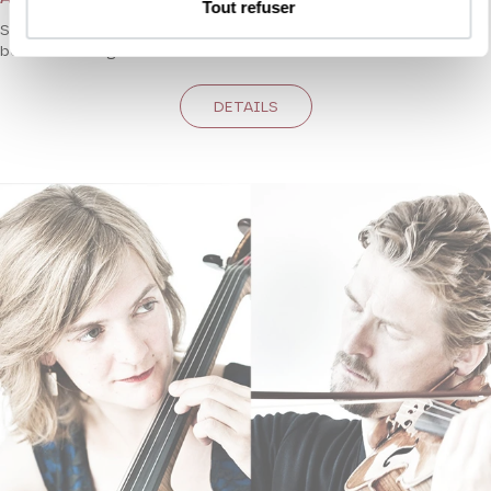
Tout refuser
Spanish conductor Antonio Méndez offers us a Haitian interlude
between two great German classics.
DETAILS