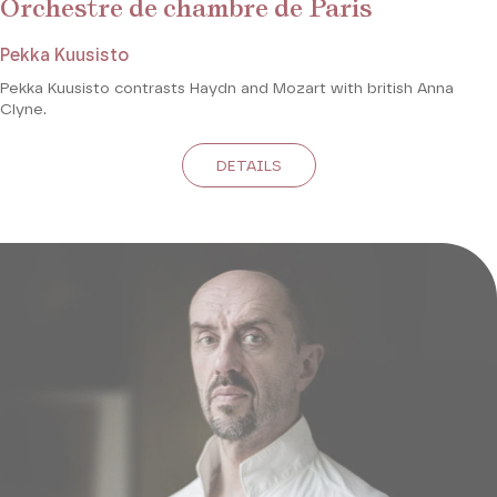
Orchestre de chambre de Paris
Pekka Kuusisto
Pekka Kuusisto contrasts Haydn and Mozart with british Anna
Clyne.
DETAILS