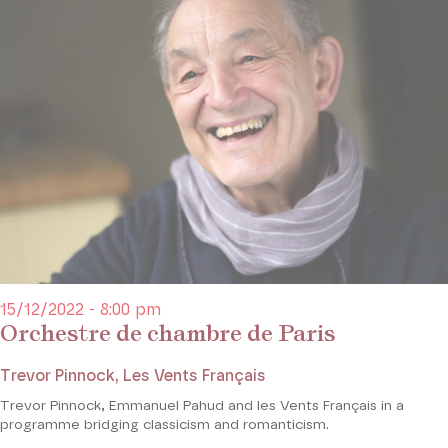
15/12/2022 - 8:00 pm
Orchestre de chambre de Paris
Trevor Pinnock, Les Vents Français
Trevor Pinnock, Emmanuel Pahud and les Vents Français in a
programme bridging classicism and romanticism.