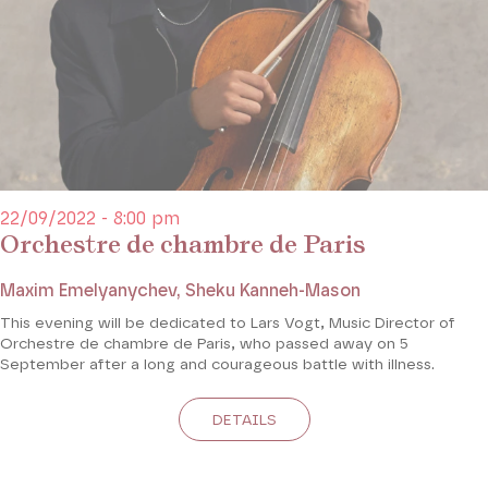
22/09/2022 - 8:00 pm
Orchestre de chambre de Paris
Maxim Emelyanychev, Sheku Kanneh-Mason
This evening will be dedicated to Lars Vogt, Music Director of
Orchestre de chambre de Paris, who passed away on 5
September after a long and courageous battle with illness.
DETAILS