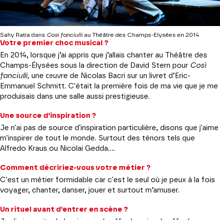
Sahy Ratia dans
Cosi fanciulli
au Théâtre des Champs-Elysées
en 2014
Votre premier choc musical ?
En 2014, lorsque j’ai appris que j’allais chanter au Théâtre des
Champs-Élysées sous la direction de David Stern pour
Così
fanciulli,
une œuvre de Nicolas Bacri sur un livret d’Eric-
Emmanuel Schmitt. C'était la première fois de ma vie que je me
produisais dans une salle aussi prestigieuse.
Une source d’inspiration ?
Je n'ai pas de source d'inspiration particulière, disons que j'aime
m'inspirer de tout le monde. Surtout des ténors tels que
Alfredo Kraus ou Nicolai Gedda….
Comment décririez-vous votre métier ?
C'est un métier formidable car c'est le seul où je peux à la fois
voyager, chanter, danser, jouer et surtout m’amuser.
Un rituel avant d’entrer en scène ?