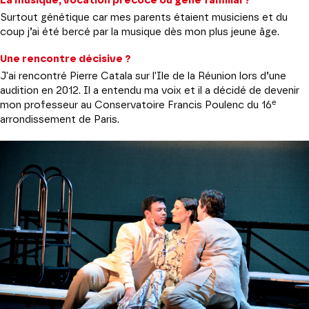
La musique, vocation précoce ou gène familial ?
Surtout génétique car mes parents étaient musiciens et du
coup j’ai été bercé par la musique dès mon plus jeune âge.
Une rencontre décisive ?
J'ai rencontré Pierre Catala sur l'Ile de la Réunion lors d’une
audition en 2012. Il a entendu ma voix et il a décidé de devenir
e
mon professeur au Conservatoire Francis Poulenc du 16
arrondissement de Paris.