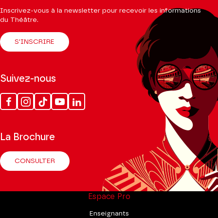
Inscrivez-vous à la newsletter pour recevoir les informations
du Théâtre.
S'INSCRIRE
Suivez-nous
Facebook
Instagram
Tik
Youtube
Linkedin
Tok
La Brochure
CONSULTER
Espace Pro
Enseignants