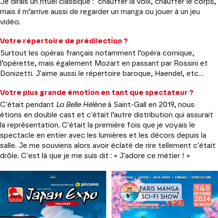
Je dirais un rituel classique : chauffer la voix, chauffer le corps,
mais il m’arrive aussi de regarder un manga ou jouer à un jeu
vidéo.
Votre répertoire de prédilection ?
Surtout les opéras français notamment l’opéra comique,
l’opérette, mais également Mozart en passant par Rossini et
Donizetti. J'aime aussi le répertoire baroque, Haendel, etc...
Votre plus grande émotion en tant que spectateur ?
C'était pendant
La Belle Hélène
à Saint-Gall en 2019, nous
étions en double cast et c'était l’autre distribution qui assurait
la représentation. C'était la première fois que je voyais le
spectacle en entier avec les lumières et les décors depuis la
salle. Je me souviens alors avoir éclaté de rire tellement c'était
drôle. C'est là que je me suis dit : « J'adore ce métier ! »