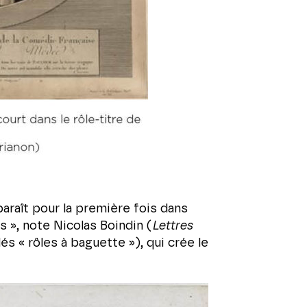
araît pour la première fois dans
rs », note Nicolas Boindin (
Lettres
s « rôles à baguette »), qui crée le