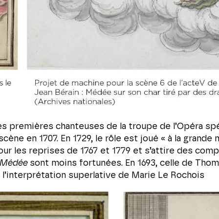
es premières chanteuses de la troupe de l’Opéra spé
scène en 1707. En 1729, le rôle est joué « à la grande
pour les reprises de 1767 et 1779 et s’attire des com
Médée
sont moins fortunées. En 1693, celle de Thom
t l’interprétation superlative de Marie Le Rochois