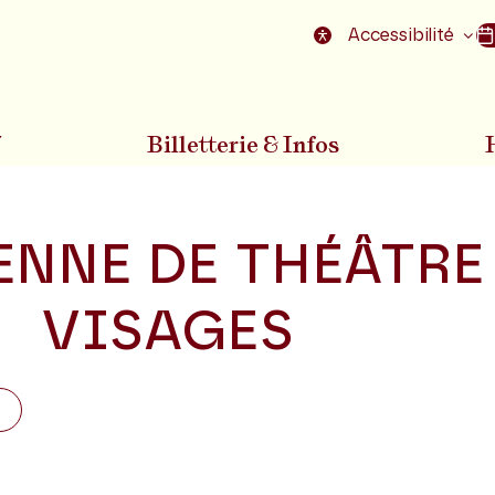
nu
Aller au pied de la page
Accessibilité
7
Billetterie & Infos
ENNE DE THÉÂTRE
VISAGES