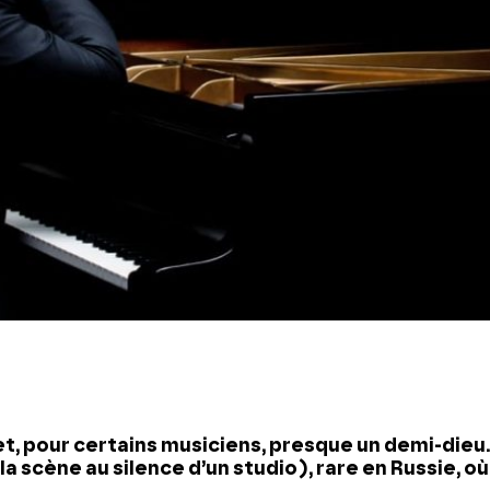
et, pour certains musiciens, presque un demi-dieu
e la scène au silence d’un studio), rare en Russie, où