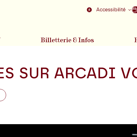
nu
Aller au pied de la page
Accessibilité
7
Billetterie & Infos
ES SUR ARCADI 