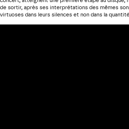
concert, atteignent une première étape au disque, 
de sortir, après ses interprétations des mêmes sonat
virtuoses dans leurs silences et non dans la quantité