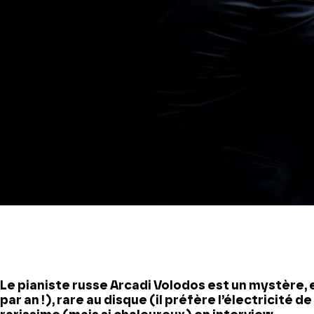
Le pianiste russe Arcadi Volodos est un mystère, 
par an !), rare au disque (il préfère l’électricité d