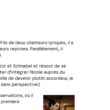
ils de deux chanteurs lyriques, il a
eurs reprises. Parallèlement, il
.
rtot et
Schnabel
et résout de se
ter d’intégrer l’école auprès du
lle de devenir plutôt accordeur, le
, sans perspective).
ervatoire, où il
a première