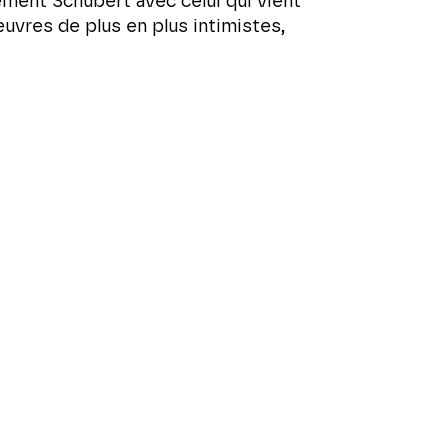
ment Schubert avec celui qui vient
œuvres de plus en plus intimistes,