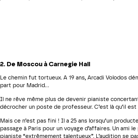
2. De Moscou à Carnegie Hall
Le chemin fut tortueux. A 19 ans, Arcadi Volodos dém
part pour Madrid…
Il ne rêve même plus de devenir pianiste concertan
décrocher un poste de professeur. C’est là qu’il est
Mais ce n’est pas fini ! Il a 25 ans lorsqu’un produc
passage à Paris pour un voyage d’affaires. Un ami le
pianiste “extrêmement talentueux”. L’audition se pa