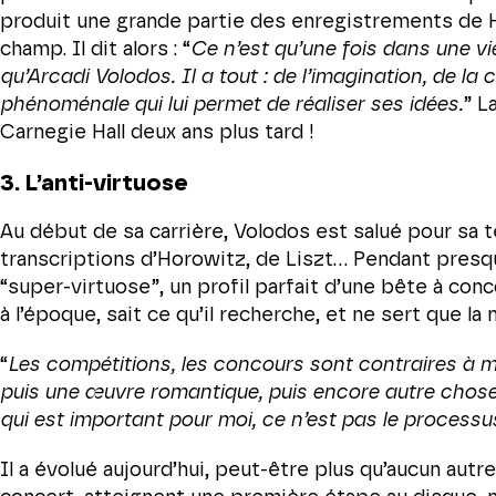
produit une grande partie des enregistrements de H
champ. Il dit alors : “
Ce n’est qu’une fois dans une vi
qu’Arcadi Volodos. Il a tout : de l’imagination, de la 
phénoménale qui lui permet de réaliser ses idées.
” L
Carnegie Hall deux ans plus tard !
3. L’anti-virtuose
Au début de sa carrière, Volodos est salué pour sa 
transcriptions d’Horowitz, de Liszt… Pendant presqu
“super-virtuose”, un profil parfait d’une bête à conco
à l’époque, sait ce qu’il recherche, et ne sert que la
“
Les compétitions, les concours sont contraires à ma
puis une œuvre romantique, puis encore autre chose. 
qui est important pour moi, ce n’est pas le processus
Il a évolué aujourd’hui, peut-être plus qu’aucun aut