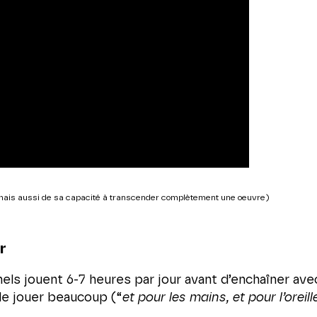
”, mais aussi de sa capacité à transcender complètement une oeuvre)
r
els jouent 6-7 heures par jour avant d’enchaîner avec
de jouer beaucoup (“
et pour les mains, et pour l’oreill