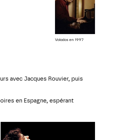
Volodos en 1997
ours avec Jacques Rouvier, puis
toires en Espagne, espérant