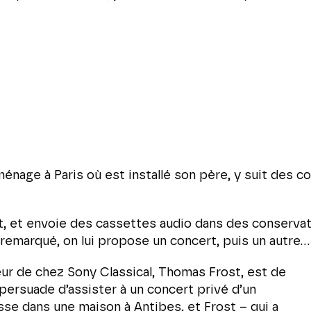
énage à Paris où est installé son père, y suit des c
t, et envoie des cassettes audio dans des conserva
 remarqué, on lui propose un concert, puis un autre…
teur de chez Sony Classical, Thomas Frost, est de
 persuade d’assister à un concert privé d’un
sse dans une maison à Antibes, et Frost – qui a