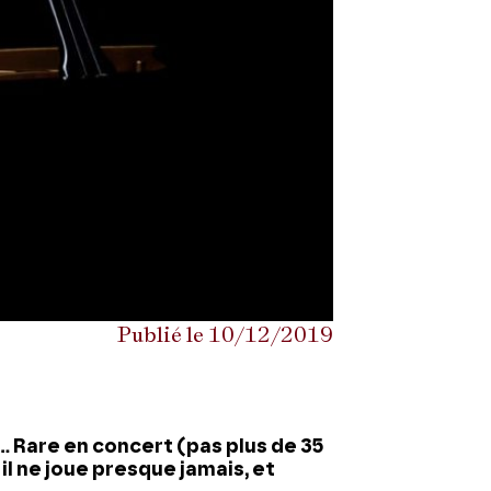
Publié le 10/12/2019
… Rare en concert (pas plus de 35
 il ne joue presque jamais, et