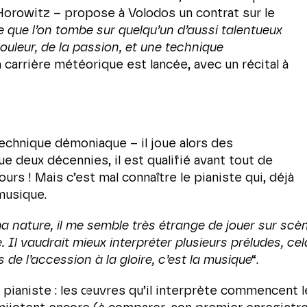
orowitz – propose à Volodos un contrat sur le
e que l’on tombe sur quelqu’un d’aussi talentueux
couleur, de la passion, et une technique
a carrière météorique est lancée, avec un récital à
technique démoniaque – il joue alors des
e deux décennies, il est qualifié avant tout de
urs ! Mais c’est mal connaître le pianiste qui, déjà
 musique.
 nature, il me semble très étrange de jouer sur scèn
Il vaudrait mieux interpréter plusieurs préludes, ce
 de l’accession à la gloire, c’est la musique
“.
re pianiste : les œuvres qu’il interprète commencent 