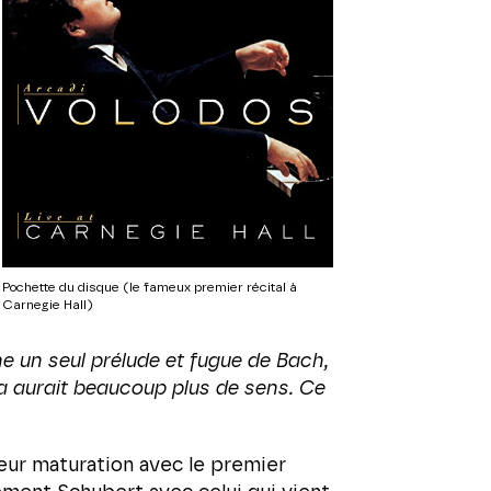
Pochette du disque (le fameux premier récital à
Carnegie Hall)
e un seul prélude et fugue de Bach,
la aurait beaucoup plus de sens. Ce
leur maturation avec le premier