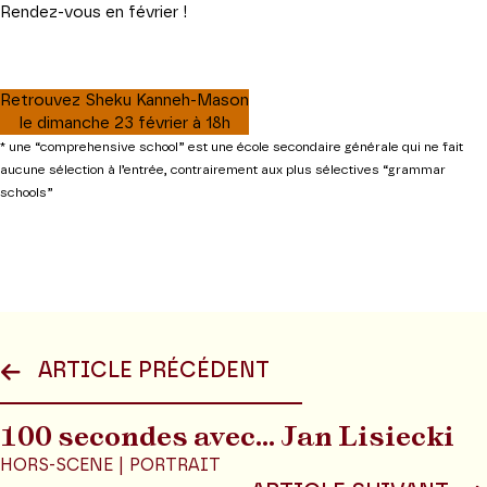
Rendez-vous en février !
Retrouvez Sheku Kanneh-Mason
le dimanche 23 février à 18h
* une “comprehensive school” est une école secondaire générale qui ne fait
aucune sélection à l’entrée, contrairement aux plus sélectives “grammar
schools”
ARTICLE PRÉCÉDENT
100 secondes avec… Jan Lisiecki
HORS-SCENE | PORTRAIT