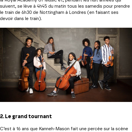
la Royal Academy of Music et, pendant les huit années qui
suivent, se lève à 4h45 du matin tous les samedis pour prendre
le train de 6h30 de Nottingham à Londres (en faisant ses
devoir dans le train).
2. Le grand tournant
C’est à 16 ans que Kanneh-Mason fait une percée sur la scène