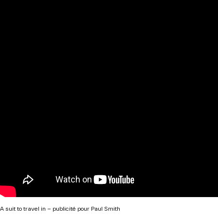
A suit to travel in – publicité pour Paul Smith