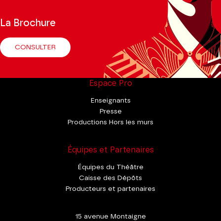
La Brochure
CONSULTER
Espace Pro
Enseignants
Presse
Productions Hors les murs
Équipes et Partenaires
Équipes du Théâtre
Caisse des Dépôts
Producteurs et partenaires
15 avenue Montaigne