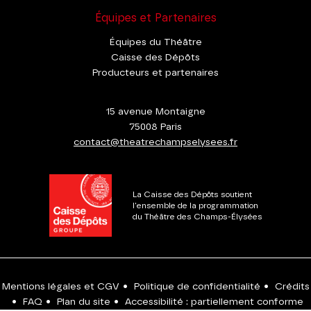
Équipes et Partenaires
Équipes du Théâtre
Caisse des Dépôts
Producteurs et partenaires
15 avenue Montaigne
75008 Paris
contact@theatrechampselysees.fr
La Caisse des Dépôts soutient
l'ensemble de la programmation
du Théâtre des Champs-Élysées
Mentions légales et CGV
•
Politique de confidentialité
•
Crédits
•
FAQ
•
Plan du site
•
Accessibilité : partiellement conforme