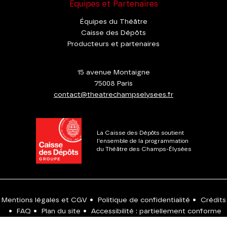
Équipes et Partenaires
Équipes du Théâtre
Caisse des Dépôts
Producteurs et partenaires
15 avenue Montaigne
75008 Paris
contact@theatrechampselysees.fr
La Caisse des Dépôts soutient
l'ensemble de la programmation
du Théâtre des Champs-Élysées
Mentions légales et CGV
•
Politique de confidentialité
•
Crédits
•
FAQ
•
Plan du site
•
Accessibilité : partiellement conforme