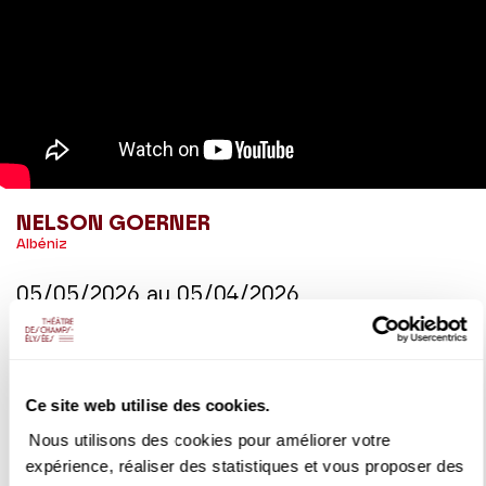
NELSON GOERNER
Albéniz
05/05/2026
au
05/04/2026
Nelson Goerner évoque la suite pour piano écrite par Isaac
Albéniz entre 1905 et 1909,
Iberia
.
Ce site web utilise des cookies.
DÉTAILS
Nous utilisons des cookies pour améliorer votre
expérience, réaliser des statistiques et vous proposer des