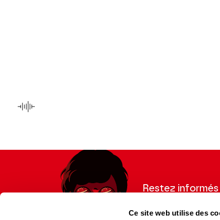
AUDIO
Cyril Mordant
Restez informés
Inscrivez-vous à la ne
Ce site web utilise des co
recevoir les informatio