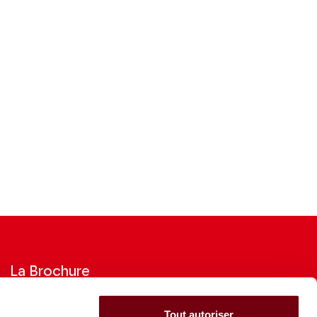
La Brochure
Consultez la Brochure 2026-27
Tout autoriser