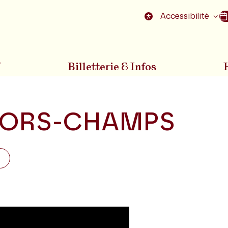
nu
Aller au pied de la page
Accessibilité
7
Billetterie & Infos
ORS-CHAMPS