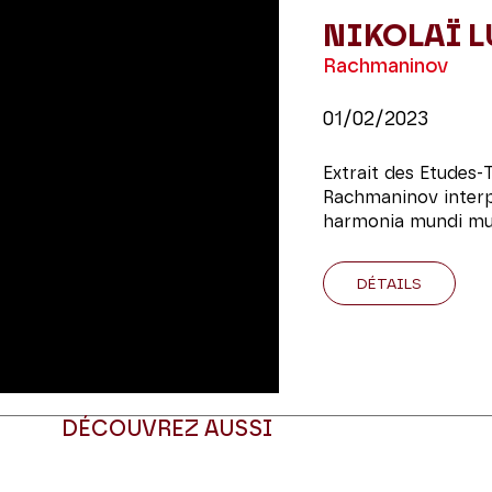
NIKOLAÏ 
Rachmaninov
01/02/2023
Extrait des Etudes-
Rachmaninov interp
harmonia mundi mu
DÉTAILS
DÉCOUVREZ AUSSI