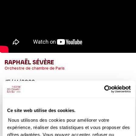
RAPHAËL SÉVÈRE
Orchestre de chambre de Paris
17/11/2022
Raphaël Sévère présente le concert du 17 novembre 2022,
"Mozart ultime"
Ce site web utilise des cookies.
Nous utilisons des cookies pour améliorer votre
DÉTAILS
expérience, réaliser des statistiques et vous proposer des
offres adaptées. Vous pouvez accepter, refuser ou