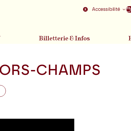
nu
Aller au pied de la page
Accessibilité
7
Billetterie & Infos
ORS-CHAMPS