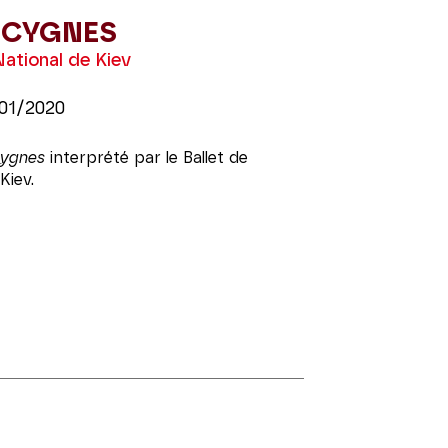
S CYGNES
National de Kiev
01/2020
cygnes
interprété par le Ballet de
Kiev.