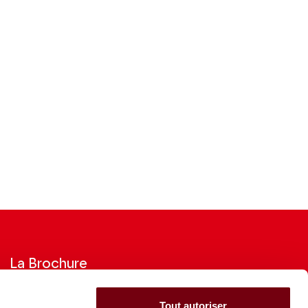
La Brochure
Consultez la Brochure 2026-27
Tout autoriser