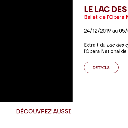
LE LAC DE
Ballet de l'Opéra 
24/12/2019
au
05/
Extrait du
Lac des 
l'Opéra National de 
DÉTAILS
DÉCOUVREZ AUSSI