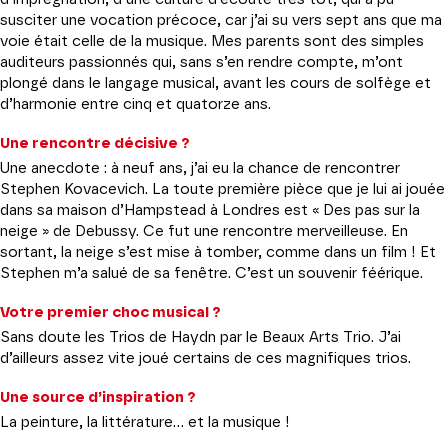
susciter une vocation précoce, car j’ai su vers sept ans que ma
voie était celle de la musique. Mes parents sont des simples
auditeurs passionnés qui, sans s’en rendre compte, m’ont
plongé dans le langage musical, avant les cours de solfège et
d’harmonie entre cinq et quatorze ans.
Une rencontre décisive ?
Une anecdote : à neuf ans, j’ai eu la chance de rencontrer
Stephen Kovacevich. La toute première pièce que je lui ai jouée
dans sa maison d’Hampstead à Londres est « Des pas sur la
neige » de Debussy. Ce fut une rencontre merveilleuse. En
sortant, la neige s’est mise à tomber, comme dans un film ! Et
Stephen m’a salué de sa fenêtre. C’est un souvenir féérique.
Votre premier choc musical ?
Sans doute les Trios de Haydn par le Beaux Arts Trio. J’ai
d’ailleurs assez vite joué certains de ces magnifiques trios.
Une source d’inspiration ?
La peinture, la littérature… et la musique !