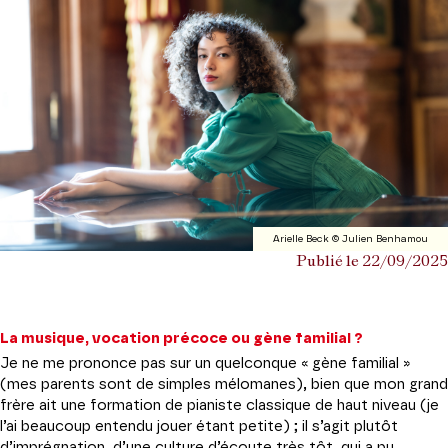
Arielle Beck © Julien Benhamou
Publié le 22/09/2025
La musique, vocation précoce ou gène familial ?
Je ne me prononce pas sur un quelconque « gène familial »
(mes parents sont de simples mélomanes), bien que mon grand
frère ait une formation de pianiste classique de haut niveau (je
l’ai beaucoup entendu jouer étant petite) ; il s’agit plutôt
d’imprégnation, d’une culture d’écoute très tôt, qui a pu