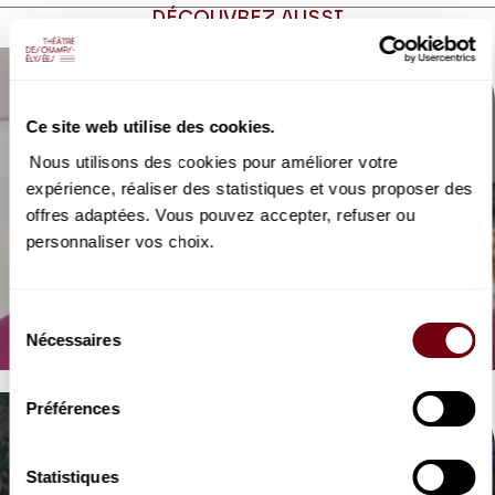
DÉCOUVREZ AUSSI
Ce site web utilise des cookies.
Nous utilisons des cookies pour améliorer votre
expérience, réaliser des statistiques et vous proposer des
offres adaptées. Vous pouvez accepter, refuser ou
personnaliser vos choix.
VIDEO
OPERA | INTERVIEW
Les Petites Noces
Sélection
Opéra Participatif Jeune Public
Nécessaires
du
consentement
Préférences
Statistiques