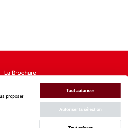
La Brochure
Consultez la Brochure 2026-27
Tout autoriser
ous proposer
CONSULTER
Autoriser la sélection
Tout refuser