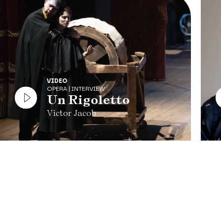
VIDEO
OPERA | INTERVIEW
Un Rigoletto
Victor Jacob