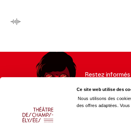
AUDIO
Un Rigoletto - Chants
du public
Restez informés
Inscrivez-vous à la ne
Ce site web utilise des co
recevoir les informatio
Nous utilisons des cookies
des offres adaptées. Vous