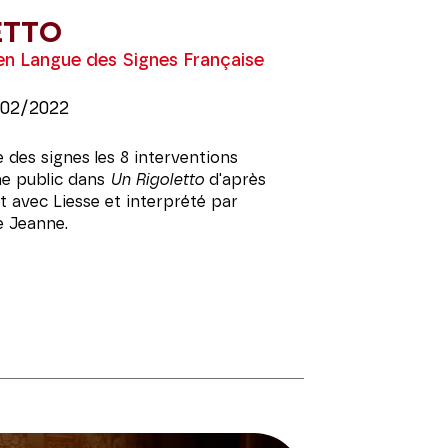
ETTO
en Langue des Signes Française
/02/2022
 des signes les 8 interventions
ne public dans
Un Rigoletto
d'après
t avec Liesse et interprété par
ne Jeanne.