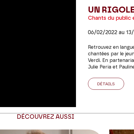
UN RIGOL
Chants du public 
06/02/2022
au
13
Retrouvez en langue
chantées par le jeu
Verdi. En partenaria
Julie Peria et Pauli
DÉTAILS
DÉCOUVREZ AUSSI