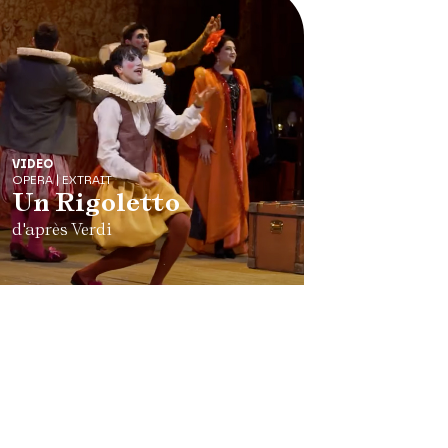
VIDEO
OPERA | EXTRAIT
Un Rigoletto
d'après Verdi