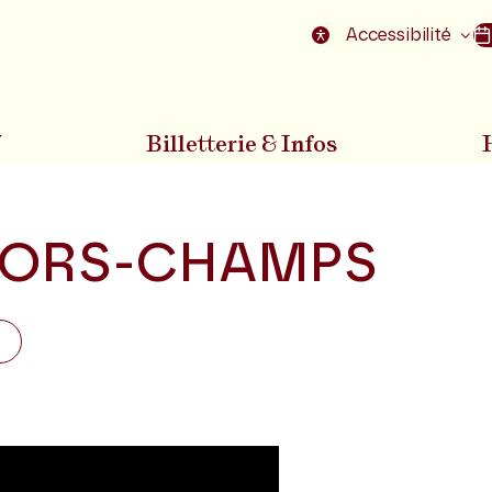
nu
Aller au pied de la page
Accessibilité
7
Billetterie & Infos
ORS-CHAMPS