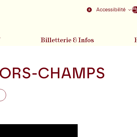
nu
Aller au pied de la page
Accessibilité
7
Billetterie & Infos
ORS-CHAMPS