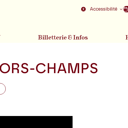
nu
Aller au pied de la page
Accessibilité
7
Billetterie & Infos
ORS-CHAMPS