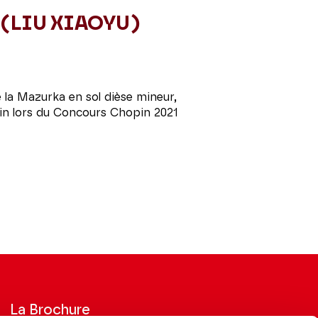
 (LIU XIAOYU)
e la Mazurka en sol dièse mineur,
in lors du Concours Chopin 2021
La Brochure