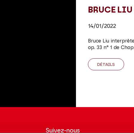
BRUCE LIU
14/01/2022
Bruce Liu interprèt
op. 33 n° 1 de Chop
DÉTAILS
Suivez-nous