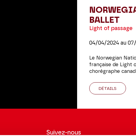
NORWEGIA
BALLET
Light of passage
04/04/2024
au
07
Le Norwegian Nation
française de Light 
chorégraphe canadi
DÉTAILS
Suivez-nous