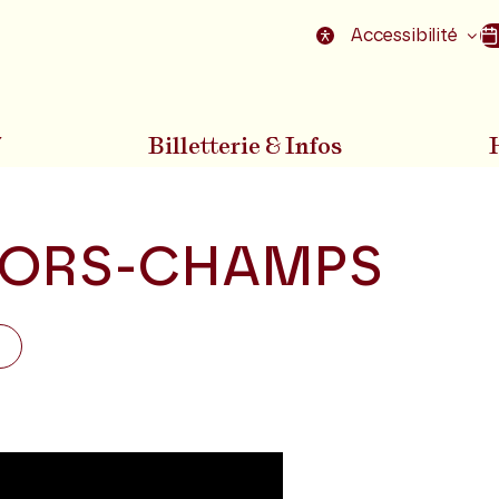
nu
Aller au pied de la page
Accessibilité
7
Billetterie & Infos
ORS-CHAMPS