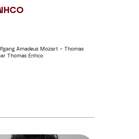
NHCO
fgang Amadeus Mozart – Thomas
 par Thomas Enhco