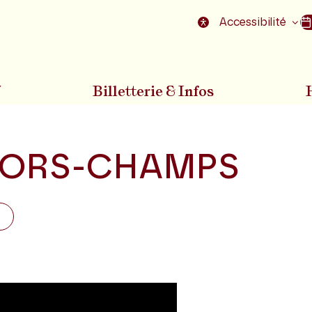
nu
Aller au pied de la page
Accessibilité
7
Billetterie & Infos
ORS-CHAMPS