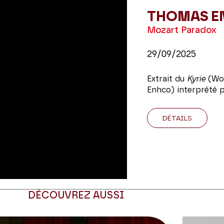
THOMAS E
Mozart Paradox
29/09/2025
Extrait du
Kyrie
(Wol
Enhco) interprété
DÉTAILS
DÉCOUVREZ AUSSI