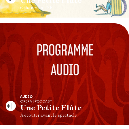
Une Petite Flûte
6 chants en LSF
AUDIO
OPERA | PODCAST
Une Petite Flûte
A écouter avant le spectacle