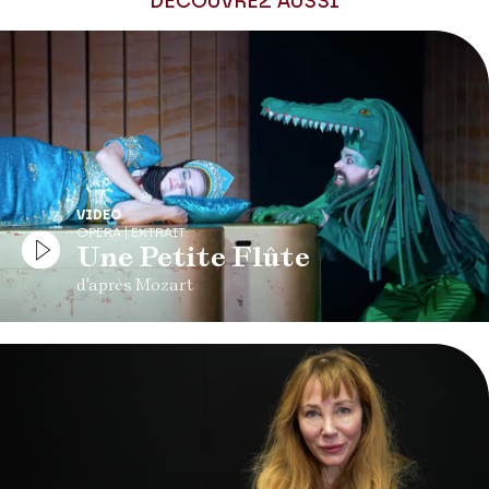
DÉCOUVREZ AUSSI
VIDEO
OPERA | EXTRAIT
Une Petite Flûte
d'après Mozart