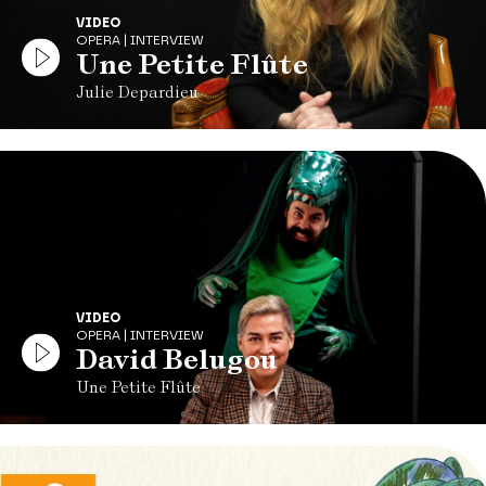
VIDEO
OPERA | INTERVIEW
Une Petite Flûte
Julie Depardieu
VIDEO
OPERA | INTERVIEW
David Belugou
Une Petite Flûte