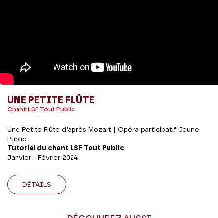
UNE PETITE FLÛTE
Chant LSF Tout Public
Une Petite Flûte d’après Mozart | Opéra participatif Jeune
Public
Tutoriel du chant LSF Tout Public
Janvier - Février 2024
DÉTAILS