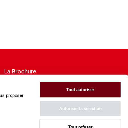
La Brochure
Consultez la Brochure 2026-27
Tout autoriser
ous proposer
CONSULTER
Autoriser la sélection
Tout refuser