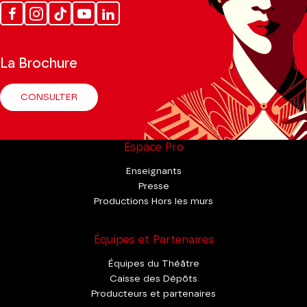
Facebook
Instagram
Tik
Youtube
Linkedin
Tok
La Brochure
CONSULTER
Espace Pro
Enseignants
Presse
Productions Hors les murs
Équipes et Partenaires
Équipes du Théâtre
Caisse des Dépôts
Producteurs et partenaires