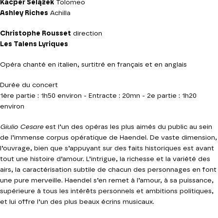
Kacper Selążek
Tolomeo
Ashley Riches
Achilla
Christophe Rousset
direction
Les Talens Lyriques
Opéra chanté en italien, surtitré en français et en anglais
Durée du concert
1ère partie : 1h50 environ - Entracte : 20mn - 2e partie : 1h20
environ
Giulio Cesare
est l’un des opéras les plus aimés du public au sein
de l’immense corpus opératique de Haendel. De vaste dimension,
l’ouvrage, bien que s’appuyant sur des faits historiques est avant
tout une histoire d’amour. L’intrigue, la richesse et la variété des
airs, la caractérisation subtile de chacun des personnages en font
une pure merveille. Haendel s’en remet à l’amour, à sa puissance,
supérieure à tous les intérêts personnels et ambitions politiques,
et lui offre l’un des plus beaux écrins musicaux.