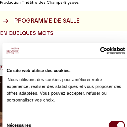
Production Théâtre des Champs-Elysées
PROGRAMME DE SALLE
EN QUELQUES MOTS
Lire la suite
MÉDIAS HORS-CHAMPS
Ce site web utilise des cookies.
Modifier la slide de ce carousel modifiera également la sli
Nous utilisons des cookies pour améliorer votre
expérience, réaliser des statistiques et vous proposer des
offres adaptées. Vous pouvez accepter, refuser ou
personnaliser vos choix.
Sélection
Nécessaires
du