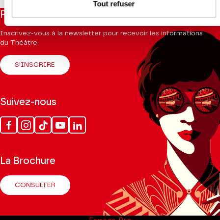
Tout refuser
Restez informés
Inscrivez-vous à la newsletter pour recevoir les informations
du Théâtre.
S'INSCRIRE
Suivez-nous
Facebook
Instagram
Tik
Youtube
Linkedin
Tok
La Brochure
CONSULTER