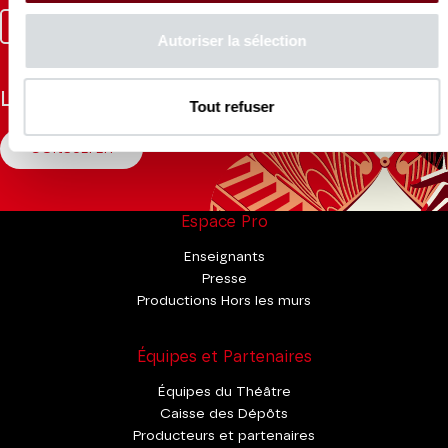
Facebook
Instagram
Tik
Youtube
Linkedin
Autoriser la sélection
Tok
La Brochure
Tout refuser
CONSULTER
Espace Pro
Enseignants
Presse
Productions Hors les murs
Équipes et Partenaires
Équipes du Théâtre
Caisse des Dépôts
Producteurs et partenaires