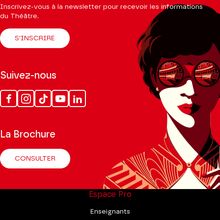
Inscrivez-vous à la newsletter pour recevoir les informations
du Théâtre.
S'INSCRIRE
Suivez-nous
Facebook
Instagram
Tik
Youtube
Linkedin
Tok
La Brochure
CONSULTER
Espace Pro
Enseignants