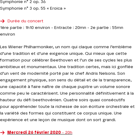
Symphonie n° 2 op. 36
Symphonie n° 3 op. 55 « Eroica »
Durée du concert
1ère partie : 1h10 environ - Entracte : 20mn - 2e partie : 55mn
environ
Les Wiener Philharmoniker, un nom qui claque comme l’emblème
d’une tradition et d’une exigence unique. Qui mieux que cette
formation pour célébrer Beethoven et l’un de ses cycles les plus
ambitieux et monumentaux. Une tradition certes, mais ici gonflée
d’un vent de modernité porté par le chef Andris Nelsons. Son
engagement physique, son sens du détail et de la transparence,
une capacité à faire naître de chaque pupitre un volume sonore
comme peu le caractérisent. Une personnalité définitivement à la
hauteur du défi beethovénien. Quatre soirs quasi consécutifs
pour appréhender toute la richesse de son écriture orchestrale et
la variété des formes qui constituent ce corpus unique. Une
expérience et une leçon de musique dont on sort grandi.
Mercredi 26 février 2020
- 20h