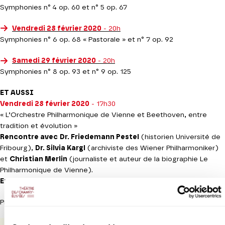
Symphonies n° 4 op. 60 et n° 5 op. 67
Vendredi 28 février 2020
- 20h
Symphonies n° 6 op. 68 « Pastorale » et n° 7 op. 92
Samedi 29 février 2020
- 20h
Symphonies n° 8 op. 93 et n° 9 op. 125
ET AUSSI
Vendredi 28 février 2020
- 17h30
« L’Orchestre Philharmonique de Vienne et Beethoven, entre
tradition et évolution »
Rencontre avec
Dr. Friedemann Pestel
(historien Université de
Fribourg),
Dr.
Silvia Kargl
(archiviste des Wiener Philharmoniker)
et
Christian Merlin
(journaliste et auteur de la biographie Le
Philharmonique de Vienne).
Entrée libre sur inscription
en ligne
Production Théâtre des Champs-Elysées