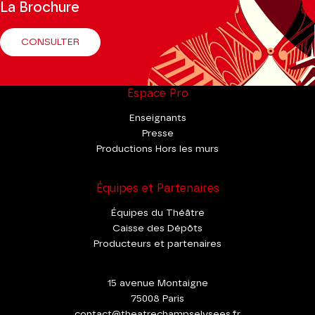
La Brochure
CONSULTER
Espace Pro
Enseignants
Presse
Productions Hors les murs
Équipes et Partenaires
Équipes du Théâtre
Caisse des Dépôts
Producteurs et partenaires
15 avenue Montaigne
75008 Paris
contact@theatrechampselysees.fr