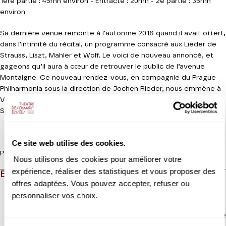
1ère partie : 45mn environ - Entracte : 20mn - 2e partie : 35mn
environ
Sa dernière venue remonte à l'automne 2018 quand il avait offert,
dans l'intimité du récital, un programme consacré aux Lieder de
Strauss, Liszt, Mahler et Wolf. Le voici de nouveau annoncé, et
gageons qu’il aura à cœur de retrouver le public de l’avenue
Montaigne. Ce nouveau rendez-vous, en compagnie du Prague
Philharmonia sous la direction de Jochen Rieder, nous emmène à
Vienne avec des extraits de son prochain disque à paraître chez
Sony Classical.
Ce site web utilise des cookies.
Production Les Grandes Voix
Nous utilisons des cookies pour améliorer votre
expérience, réaliser des statistiques et vous proposer des
EN QUELQUES MOTS
offres adaptées. Vous pouvez accepter, refuser ou
personnaliser vos choix.
Lire la suite