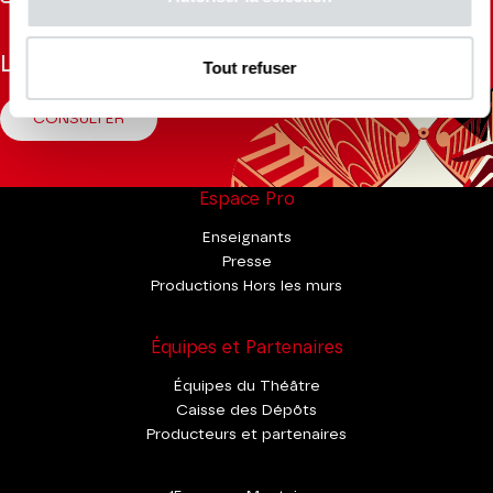
Tok
La Brochure
Tout refuser
CONSULTER
Espace Pro
Enseignants
Presse
Productions Hors les murs
Équipes et Partenaires
Équipes du Théâtre
Caisse des Dépôts
Producteurs et partenaires