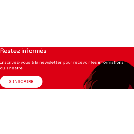
Restez informés
Inscrivez-vous à la newsletter pour recevoir les informations
du Théâtre.
S'INSCRIRE
Suivez-nous
Facebook
Instagram
Tik
Youtube
Linkedin
Tok