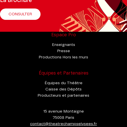
La Brochure
CONSULTER
Espace Pro
Enseignants
Presse
Productions Hors les murs
Équipes et Partenaires
Équipes du Théâtre
Caisse des Dépôts
Producteurs et partenaires
15 avenue Montaigne
75008 Paris
contact@theatrechampselysees.fr