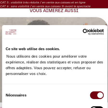
CAT. 5 : visibilité très réduite / en vente aux caisses et en ligne
CAT. 6 : sans visibilité / en vente aux caisses 1h avant le spectacle
VOUS AIMEREZ AUSSI
Ce site web utilise des cookies.
Nous utilisons des cookies pour améliorer votre
expérience, réaliser des statistiques et vous proposer des
offres adaptées. Vous pouvez accepter, refuser ou
personnaliser vos choix.
Sélection
Nécessaires
du
consentement