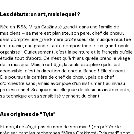
Les débuts: un art, mais lequel ?
Née en 1986, Mirga Gražinytė grandit dans une famille de
musiciens – sa mère est pianiste, son père, chef de chœur,
sans compter une grand-mère professeur de musique réputée
en Lituanie, une grande-tante compositrice et un grand-oncle
organiste ! Curieusement, c’est la peinture et le français qu’elle
étudie tout d’abord. Ce n’est qu’à 11 ans qu’elle prend le virage
de la musique. Mais à cet âge, la seule discipline qui lui est
accessible, c’est la direction de chœur. Banco ! Elle s’inscrit.
Elle poursuit la carrière de chef de chœur, puis de chef
d’orchestre sans jamais avoir joué d’un instrument au niveau
professionnel. Si aujourd’hui elle joue de plusieurs instruments,
sa technique et sa sensibilité viennent du chant.
Aux origines de “Tyla”
Et non, il ne s’agit pas du nom de son mari ! (on préfère le
préciser, tant les recherches “Mirga Gražinytė-Tyla mari” sont