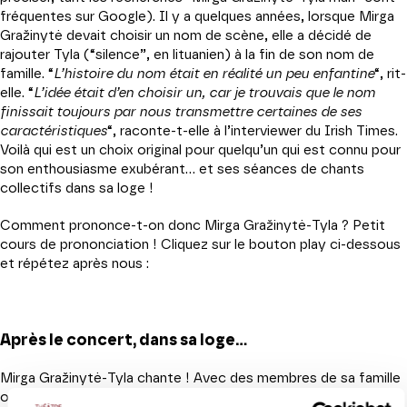
fréquentes sur Google). Il y a quelques années, lorsque Mirga
Gražinytė devait choisir un nom de scène, elle a décidé de
rajouter Tyla (“silence”, en lituanien) à la fin de son nom de
famille. “
L’histoire du nom était en réalité un peu enfantine
“, rit-
elle. “
L’idée était d’en choisir un, car je trouvais que le nom
finissait toujours par nous transmettre certaines de ses
caractéristiques
“, raconte-t-elle à l’interviewer du Irish Times.
Voilà qui est un choix original pour quelqu’un qui est connu pour
son enthousiasme exubérant… et ses séances de chants
collectifs dans sa loge !
Comment prononce-t-on donc Mirga Gražinytė-Tyla ? Petit
cours de prononciation ! Cliquez sur le bouton play ci-dessous
et répétez après nous :
Après le concert, dans sa loge…
Mirga Gražinytė-Tyla chante ! Avec des membres de sa famille
ou des amis qui assistent au concert, ces petites after parties