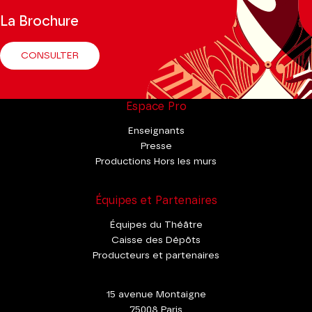
La Brochure
CONSULTER
Espace Pro
Enseignants
Presse
Productions Hors les murs
Équipes et Partenaires
Équipes du Théâtre
Caisse des Dépôts
Producteurs et partenaires
15 avenue Montaigne
75008 Paris