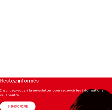
Restez informés
Inscrivez-vous à la newsletter pour recevoir les informations
du Théâtre.
S'INSCRIRE