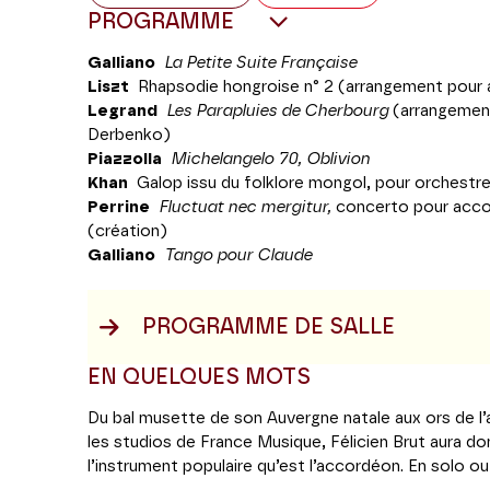
PROGRAMME
Galliano
La Petite Suite Française
Liszt
Rhapsodie hongroise n° 2 (arrangement pour a
Legrand
Les Parapluies de Cherbourg
(arrangemen
Derbenko)
Piazzolla
Michelangelo 70, Oblivion
Khan
Galop issu du folklore mongol, pour orchestre
Perrine
Fluctuat nec mergitur,
concerto pour acco
(création)
Galliano
Tango pour Claude
PROGRAMME DE SALLE
EN QUELQUES MOTS
Du bal musette de son Auvergne natale aux ors de l
les studios de France Musique, Félicien Brut aura do
l’instrument populaire qu’est l’accordéon. En solo 