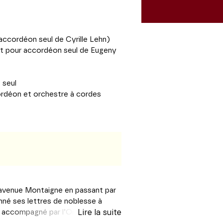
ccordéon seul de Cyrille Lehn)
t pour accordéon seul de Eugeny
 seul
rdéon et orchestre à cordes
’avenue Montaigne en passant par
nné ses lettres de noblesse à
ou accompagné par l’Orchestre à
Lire la suite