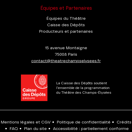
Équipes et Partenaires
Équipes du Théâtre
Caisse des Dépôts
Producteurs et partenaires
15 avenue Montaigne
75008 Paris
contact@theatrechampselysees.fr
La Caisse des Dépôts soutient
l'ensemble de la programmation
du Théâtre des Champs-Élysées
Mentions légales et CGV
•
Politique de confidentialité
•
Crédits
•
FAQ
•
Plan du site
•
Accessibilité : partiellement conforme