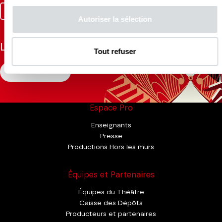
Facebook
Instagram
Tik
Youtube
Linkedin
Autoriser la sélection
Tok
La Brochure
Tout refuser
CONSULTER
Espace Pro
Enseignants
Presse
Productions Hors les murs
Équipes et Partenaires
Équipes du Théâtre
Caisse des Dépôts
Producteurs et partenaires