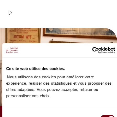
VIDEO
Bruce Liu
Chopin
Ce site web utilise des cookies.
Nous utilisons des cookies pour améliorer votre
expérience, réaliser des statistiques et vous proposer des
offres adaptées. Vous pouvez accepter, refuser ou
personnaliser vos choix.
Sélection
ARTICLE