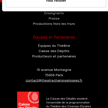
Tout refuser
Espace Pro
Enseignants
Presse
Productions Hors les murs
Équipes et Partenaires
Équipes du Théâtre
Caisse des Dépôts
Producteurs et partenaires
15 avenue Montaigne
75008 Paris
contact@theatrechampselysees.fr
La Caisse des Dépôts soutient
l'ensemble de la programmation
du Théâtre des Champs-Élysées