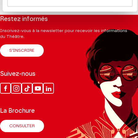
Restez informés
Inscrivez-vous à la newsletter pour recevoir les informations
du Théâtre.
S'INSCRIRE
Suivez-nous
Facebook
Instagram
Tik
Youtube
Linkedin
Tok
La Brochure
CONSULTER