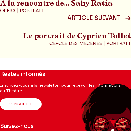
A la rencontre de... Sahy Ratia
OPERA | PORTRAIT
ARTICLE SUIVANT
Le portrait de Cyprien Tollet
CERCLE DES MECENES | PORTRAIT
Restez informés
Inscrivez-vous à la newsletter pour recevoir les informations
du Théâtre.
S'INSCRIRE
Suivez-nous