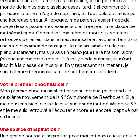
Personne dans ma famille n'est musicien, donc j'ai découvert le
monde de la musique classique assez tard. J'ai commencé à
pratiquer le piano à l'âge de sept ans, et tout cela est arrivé par
une heureuse erreur. A l'époque, mes parents avaient décidé
que je devais passer des examens d'entrée pour une classe de
mathématiques. Cependant, ma mère et moi nous sommes
retrouvés par erreur dans la mauvaise salle et avons atterri dans
une salle d'examen de musique. Je n'avais jamais vu de vrai
piano auparavant, mais j'avais un piano jouet à la maison, alors
j'ai joué une mélodie simple. Et à ma grande surprise, ils m'ont
inscrit à la classe de musique. En y repensant maintenant, je
suis tellement reconnaissant de cet heureux accident.
Votre premier choc musical ?
Mon premier choc musical est survenu lorsque j'ai entendu le
e
deuxième mouvement de la 9
Symphonie de Beethoven. Si je
me souviens bien, c'était la musique par défaut de Windows 95,
et je me suis retrouvé à l'écouter encore et encore, captivé par
sa beauté.
Une source d'inspiration ?
Une grande source d'inspiration pour moi est sans aucun doute