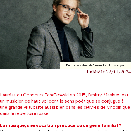
Dmitry Masleev © Alexandra Horoshvyan
Publié le 22/11/2024
Lauréat du Concours Tchaïkovski en 2015, Dmitry Masleev est
un musicien de haut vol dont le sens poétique se conjugue à
une grande virtuosité aussi bien dans les œuvres de Chopin que
dans le répertoire russe.
La musique, une vocation précoce ou un gène familial ?