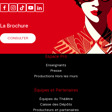
Facebook
Instagram
Tik
Youtube
Linkedin
Tok
La Brochure
CONSULTER
Espace Pro
Enseignants
Presse
Productions Hors les murs
Équipes et Partenaires
Équipes du Théâtre
Caisse des Dépôts
Producteurs et partenaires