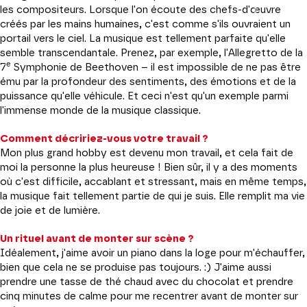
les compositeurs. Lorsque l'on écoute des chefs-d'œuvre
créés par les mains humaines, c'est comme s'ils ouvraient un
portail vers le ciel. La musique est tellement parfaite qu'elle
semble transcendantale. Prenez, par exemple, l'Allegretto de la
e
7
Symphonie de Beethoven – il est impossible de ne pas être
ému par la profondeur des sentiments, des émotions et de la
puissance qu'elle véhicule. Et ceci n'est qu'un exemple parmi
l'immense monde de la musique classique.
Comment décririez-vous votre travail ?
Mon plus grand hobby est devenu mon travail, et cela fait de
moi la personne la plus heureuse ! Bien sûr, il y a des moments
où c'est difficile, accablant et stressant, mais en même temps,
la musique fait tellement partie de qui je suis. Elle remplit ma vie
de joie et de lumière.
Un rituel avant de monter sur scène ?
Idéalement, j'aime avoir un piano dans la loge pour m'échauffer,
bien que cela ne se produise pas toujours. :) J'aime aussi
prendre une tasse de thé chaud avec du chocolat et prendre
cinq minutes de calme pour me recentrer avant de monter sur