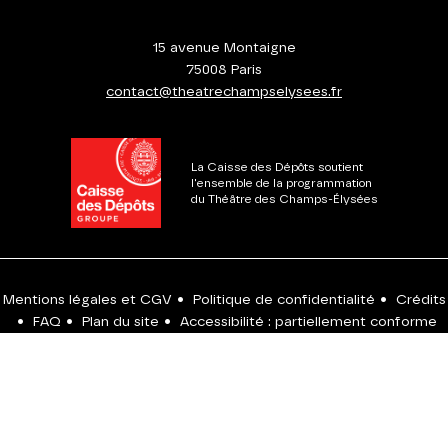
15 avenue Montaigne
75008 Paris
contact@theatrechampselysees.fr
La Caisse des Dépôts soutient
l'ensemble de la programmation
du Théâtre des Champs-Élysées
Mentions légales et CGV
•
Politique de confidentialité
•
Crédits
•
FAQ
•
Plan du site
•
Accessibilité : partiellement conforme