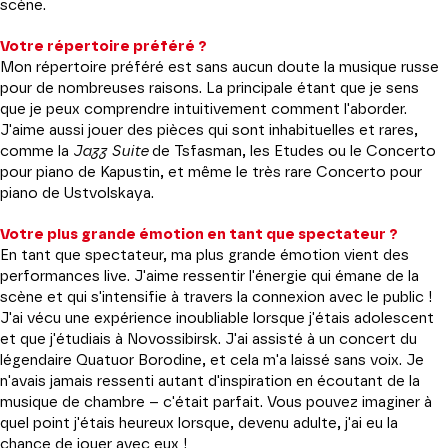
scène.
Votre répertoire préféré ?
Mon répertoire préféré est sans aucun doute la musique russe
pour de nombreuses raisons. La principale étant que je sens
que je peux comprendre intuitivement comment l'aborder.
J'aime aussi jouer des pièces qui sont inhabituelles et rares,
comme la
Jazz Suite
de Tsfasman, les Etudes ou le Concerto
pour piano de Kapustin, et même le très rare Concerto pour
piano de Ustvolskaya.
Votre plus grande émotion en tant que spectateur ?
En tant que spectateur, ma plus grande émotion vient des
performances live. J'aime ressentir l'énergie qui émane de la
scène et qui s'intensifie à travers la connexion avec le public !
J'ai vécu une expérience inoubliable lorsque j'étais adolescent
et que j'étudiais à Novossibirsk. J'ai assisté à un concert du
légendaire Quatuor Borodine, et cela m'a laissé sans voix. Je
n'avais jamais ressenti autant d'inspiration en écoutant de la
musique de chambre – c'était parfait. Vous pouvez imaginer à
quel point j'étais heureux lorsque, devenu adulte, j'ai eu la
chance de jouer avec eux !