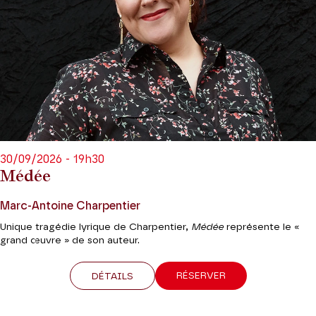
30/09/2026 - 19h30
Médée
Marc-Antoine Charpentier
Unique tragédie lyrique de Charpentier,
Médée
représente le «
grand œuvre » de son auteur.
RÉSERVER
DÉTAILS