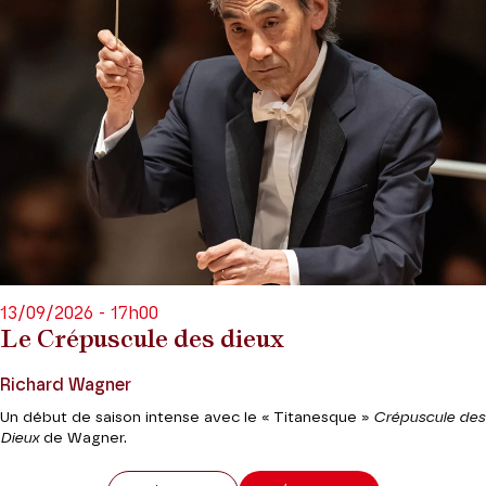
13/09/2026 - 17h00
Le Crépuscule des dieux
Richard Wagner
Un début de saison intense avec le « Titanesque »
Crépuscule des
Dieux
de Wagner.