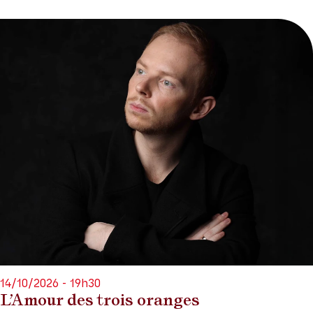
14/10/2026 - 19h30
L’Amour des trois oranges