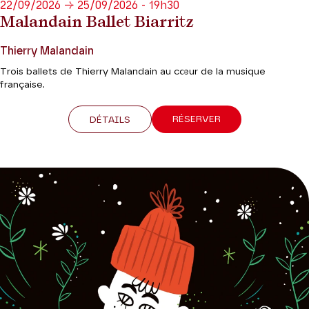
22/09/2026 → 25/09/2026 - 19h30
Malandain Ballet Biarritz
Thierry Malandain
Trois ballets de Thierry Malandain au cœur de la musique
française.
RÉSERVER
DÉTAILS