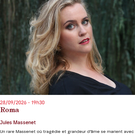
28/09/2026 - 19h30
Roma
Jules Massenet
Un rare Massenet où tragédie et grandeur d’âme se marient avec