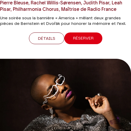
Pierre Bleuse, Rachel Willis-Sørensen, Judith Pisar, Leah
Pisar, Philharmonia Chorus, Maîtrise de Radio France
Une soirée sous la bannière « America » mêlant deux grandes
pièces de Bernstein et Dvořák pour honorer la mémoire et l’exil.
RÉSERVER
DÉTAILS