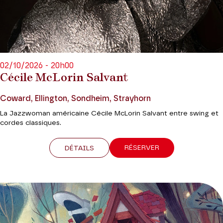
02/10/2026 - 20h00
Cécile McLorin Salvant
Coward, Ellington, Sondheim, Strayhorn
La Jazzwoman américaine Cécile McLorin Salvant entre swing et
cordes classiques.
RÉSERVER
DÉTAILS