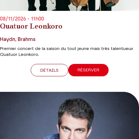
08/11/2026 - 11h00
Quatuor Leonkoro
Haydn, Brahms
Premier concert de la saison du tout jeune mais très talentueux
Quatuor Leonkoro.
RÉSERVER
DÉTAILS