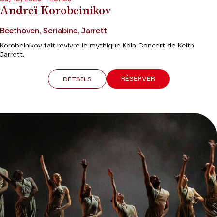
Andreï Korobeinikov
Beethoven, Scriabine, Jarrett
Korobeinikov fait revivre le mythique Köln Concert de Keith
Jarrett.
RÉSERVER
DÉTAILS