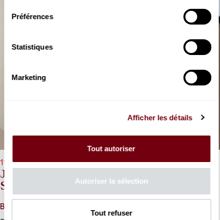
Préférences
Statistiques
Marketing
Afficher les détails
Tout autoriser
11/10/2026 - 11h00
Julien Libeer, Aurélien Pascal, Kevin
Autoriser la sélection
Spagnolo
Bach, Beethoven, Brahms, Zemlinsky
Tout refuser