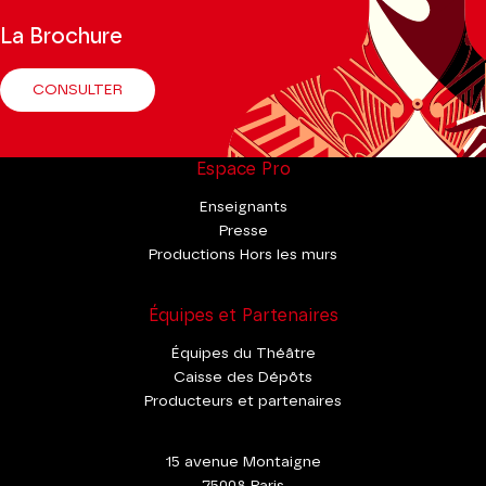
La Brochure
CONSULTER
Espace Pro
Enseignants
Presse
Productions Hors les murs
Équipes et Partenaires
Équipes du Théâtre
Caisse des Dépôts
Producteurs et partenaires
15 avenue Montaigne