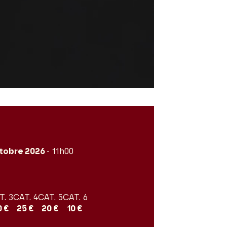
tobre 2026
- 11h00
T. 3
CAT. 4
CAT. 5
CAT. 6
0 €
25 €
20 €
10 €