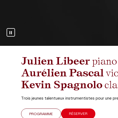
Arrêter le diaporama
Julien Libeer
piano
Aurélien Pascal
vio
Kevin Spagnolo
cla
Trois jeunes talentueux instrumentistes pour une p
RÉSERVER
PROGRAMME