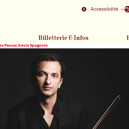
nu
Aller au pied de la page
Accessibilité
7
Billetterie & Infos
ien Pascal, Kevin Spagnolo